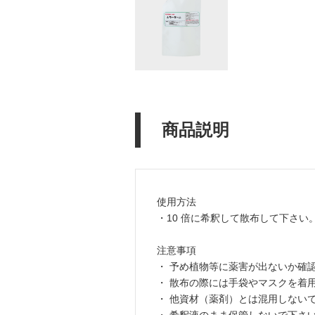
商品説明
使用方法
・10 倍に希釈して散布して下さい
注意事項
・ 予め植物等に薬害が出ないか確
・ 散布の際には手袋やマスクを着
・ 他資材（薬剤）とは混用しない
・ 希釈液のまま保管しないで下さ