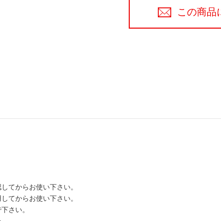
この商品
。
認してからお使い下さい。
用してからお使い下さい。
で下さい。
い。