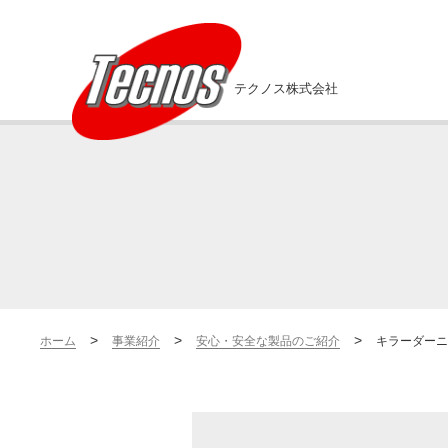
テクノス株式会社
ホーム
事業紹介
安心・安全な製品のご紹介
キラーダー