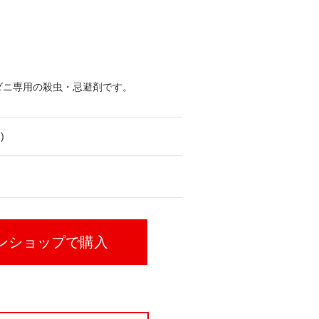
ダニ専用の殺虫・忌避剤です。
)
ンショップで購入