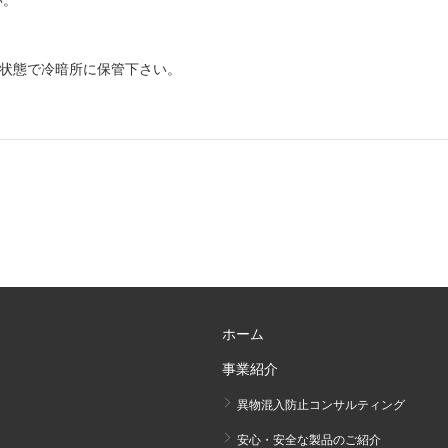
状態で冷暗所に保管下さい。
ホーム
事業紹介
異物混入防止コンサルティング
安心・安全な製品のご紹介