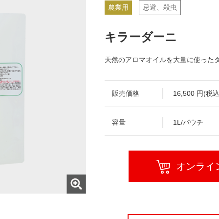
農業用
忌避、殺虫
キラーダーニ
天然のアロマオイルを大量に使った
販売価格
16,500 円(税込
容量
1L/パウチ
オンライ