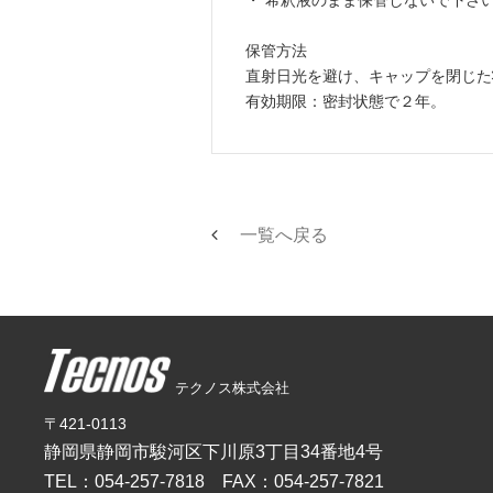
保管方法
直射日光を避け、キャップを閉じた
有効期限：密封状態で２年。
一覧へ戻る
テクノス株式会社
〒421-0113
静岡県静岡市駿河区下川原3丁目34番地4号
TEL：
054-257-7818
FAX：054-257-7821